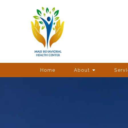
Home
About
Serv