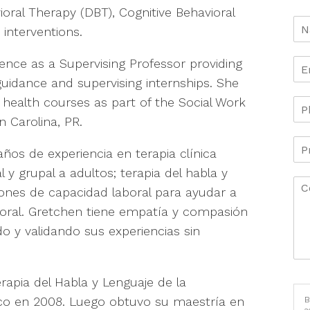
oral Therapy (DBT), Cognitive Behavioral
interventions.
ence as a Supervising Professor providing
uidance and supervising internships. She
l health courses as part of the Social Work
 Carolina, PR.
ños de experiencia en terapia clínica
 y grupal a adultos; terapia del habla y
ciones de capacidad laboral para ayudar a
aboral. Gretchen tiene empatía y compasión
o y validando sus experiencias sin
rapia del Habla y Lenguaje de la
Rico en 2008. Luego obtuvo su maestría en
B