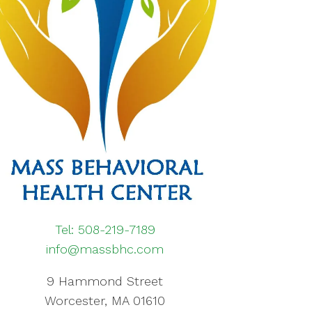
Tel: 508-219-7189
info@massbhc.com
9 Hammond Street
Worcester, MA 01610