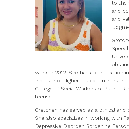
to the
and co
and val
judgme
Gretch
Speech
Univers
obtaine
work in 2012. She has a certification
Institute of Higher Education in Puert
College of Social Workers of Puerto 
license.
Gretchen has served as a clinical and op
She also specializes in working with Pa
Depressive Disorder, Borderline Persona