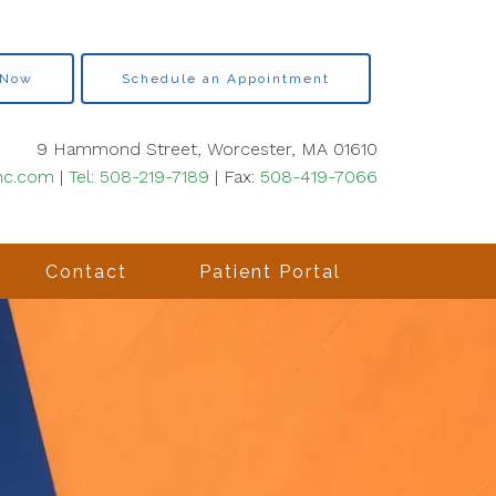
 Now
Schedule an Appointment
9 Hammond Street, Worcester, MA 01610
hc.com
|
Tel: 508-219-7189
| Fax:
508-419-7066
Contact
Patient Portal