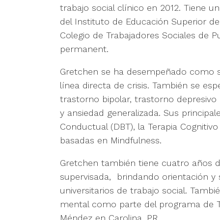
trabajo social clínico en 2012. Tiene u
del Instituto de Educación Superior de
Colegio de Trabajadores Sociales de P
permanent.
Gretchen se ha desempeñado como sup
línea directa de crisis. También se esp
trastorno bipolar, trastorno depresivo
y ansiedad generalizada. Sus principal
Conductual (DBT), la Terapia Cognitivo
basadas en Mindfulness.
Gretchen también tiene cuatro años d
supervisada, brindando orientación y 
universitarios de trabajo social. Tambié
mental como parte del programa de Tra
Méndez en Carolina, PR.