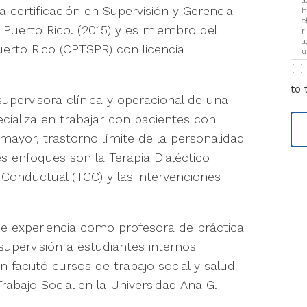
a
na certificación en Supervisión y Gerencia
h
e
 Puerto Rico. (2015) y es miembro del
r
a
uerto Rico (CPTSPR) con licencia
u
i
to 
ervisora clínica y operacional de una
ecializa en trabajar con pacientes con
 mayor, trastorno límite de la personalidad
es enfoques son la Terapia Dialéctico
 Conductual (TCC) y las intervenciones
e experiencia como profesora de práctica
supervisión a estudiantes internos
n facilitó cursos de trabajo social y salud
bajo Social en la Universidad Ana G.